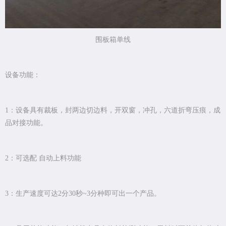
围板箱单线
设备功能：
1：设备具有裁板，封两边切边料，开双窗，冲孔，六道折弯压痕，成
品对接功能。
2：可选配 自动上料功能
3：生产速度可达2分30秒~3分种即可出一个产品。