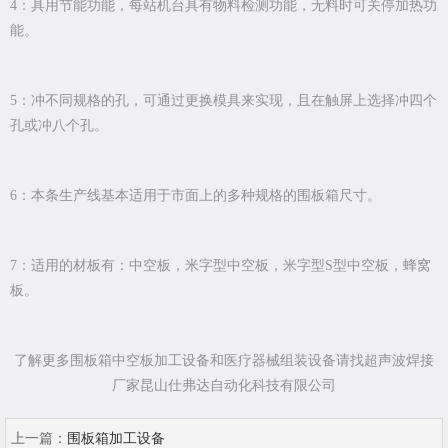
4：具用节能功能，每站机台具有物料检测功能，无料时可关停加热功
能。
5：冲不同规格的孔，可通过更换模具来实现，且在触屏上选择冲四个
孔或冲八个孔。
6：本条生产线基本适用于市面上的多种规格的围板箱尺寸。
7：适用的材板有：中空板，米字型中空板，米字型S型中空板，蜂窝
板。
了解更多围板箱中空板加工设备和医疗器械组装设备请找超声波焊接
厂家昆山仕弗达自动化科技有限公司
上一篇：
围板箱加工设备