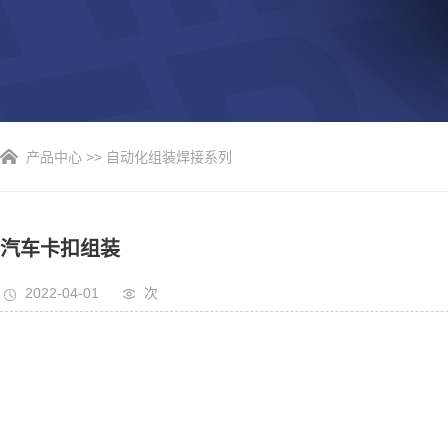
产品中心
>>
自动化组装焊接系列
汽车卡扣组装
2022-04-01
次